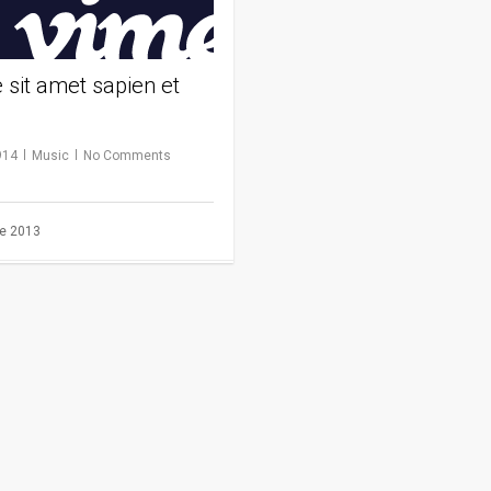
 sit amet sapien et
914
Music
No Comments
de 2013