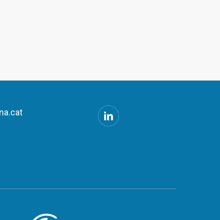
na.cat