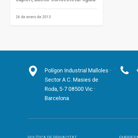
26 de enero de 2013
Polígon Industrial Malloles ·
Sector A C. Masies de
Roda, 5-7 08500 Vic ·
Barcelona
POLÍTICA DE PRIVACITAT
EMPRES