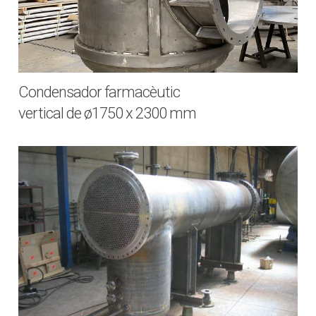
Condensador farmacèutic
vertical de ø1750 x 2300 mm