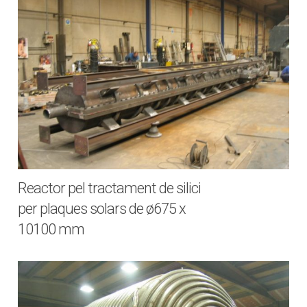
Reactor pel tractament de silici
per plaques solars de ø675 x
10100 mm