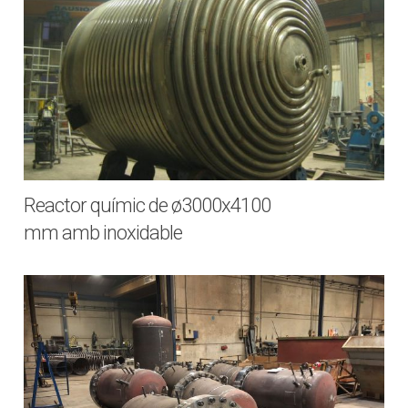
Reactor químic de ø3000x4100
mm amb inoxidable