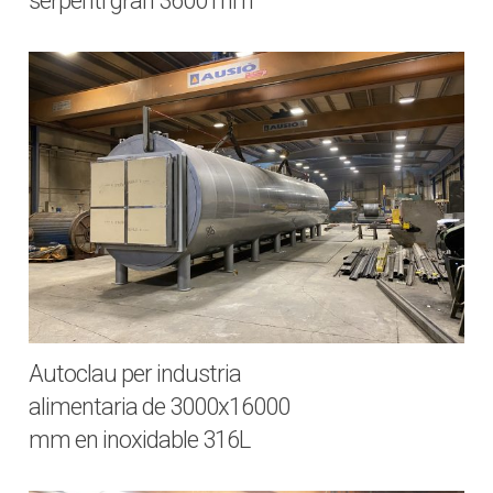
serpentí gran 3600 mm
Autoclau per industria
alimentaria de 3000x16000
mm en inoxidable 316L