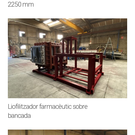
2250 mm
Liofilitzador farmacèutic sobre
bancada