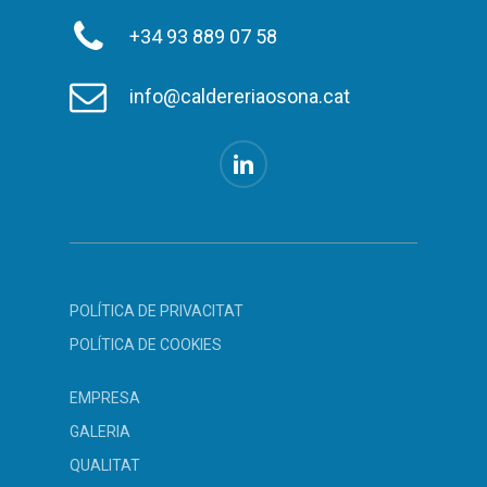
+34 93 889 07 58
info@caldereriaosona.cat
POLÍTICA DE PRIVACITAT
POLÍTICA DE COOKIES
EMPRESA
GALERIA
QUALITAT