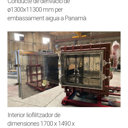
Conducte de derivació de
ø1300x11300 mm per
embassament aigua a Panamà
Interior liofilitzador de
dimensiones 1700 x 1490 x