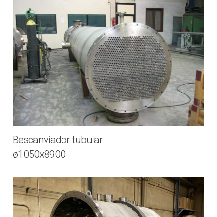
Bescanviador tubular
ø1050x8900