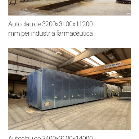
Autoclau de 3200x3100x11200
mm per industria farmacèutica
Autoclau de 3400x3100x14000