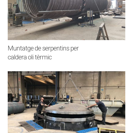
Muntatge de serpentins per
caldera oli tèrmic