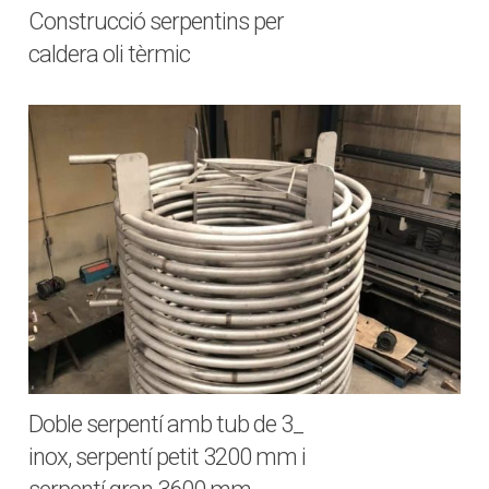
Construcció serpentins per
caldera oli tèrmic
Doble serpentí amb tub de 3_
inox, serpentí petit 3200 mm i