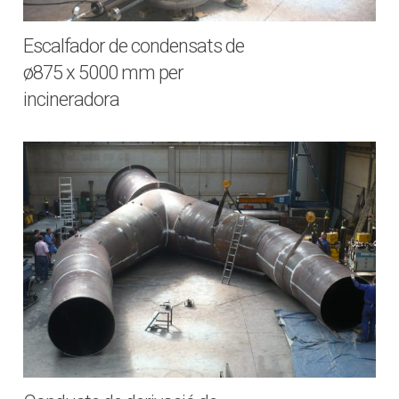
Escalfador de condensats de
ø875 x 5000 mm per
incineradora